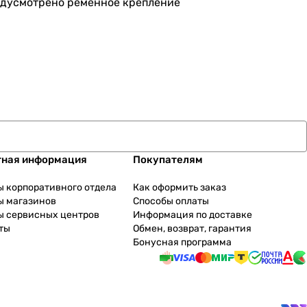
редусмотрено ременное крепление
тная информация
Покупателям
ы корпоративного отдела
Как оформить заказ
ы магазинов
Способы оплаты
ы сервисных центров
Информация по доставке
ты
Обмен, возврат, гарантия
Бонусная программа