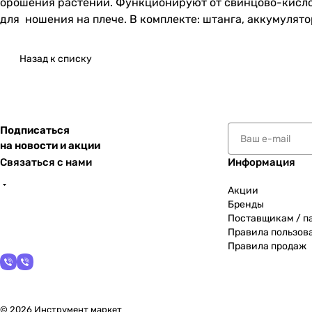
орошения растений. Функционируют от свинцово-кислот
для ношения на плече. В комплекте: штанга, аккумулято
Назад к списку
Подписаться
на новости и акции
Связаться с нами
Информация
Акции
Бренды
Поставщикам / п
Правила пользов
Правила продаж
© 2026 Инструмент маркет