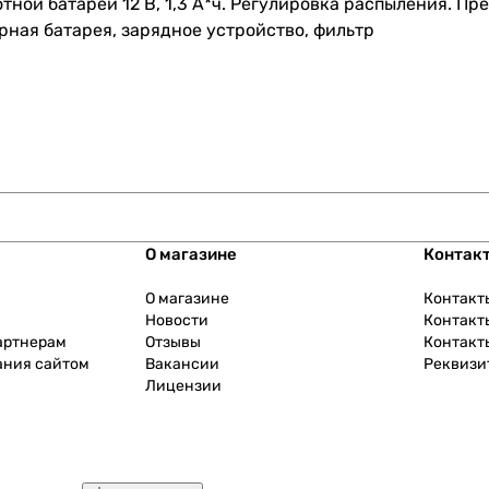
ной батареи 12 В, 1,3 А*ч. Регулировка распыления. П
рная батарея, зарядное устройство, фильтр
О магазине
Контак
О магазине
Контакт
Новости
Контакт
артнерам
Отзывы
Контакт
ания сайтом
Вакансии
Реквизи
Лицензии