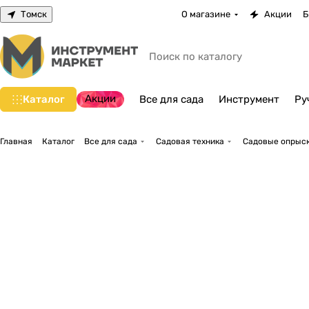
Томск
О магазине
Акции
Б
Акции
Каталог
Все для сада
Инструмент
Ру
Главная
Каталог
Все для сада
Садовая техника
Садовые опрыск