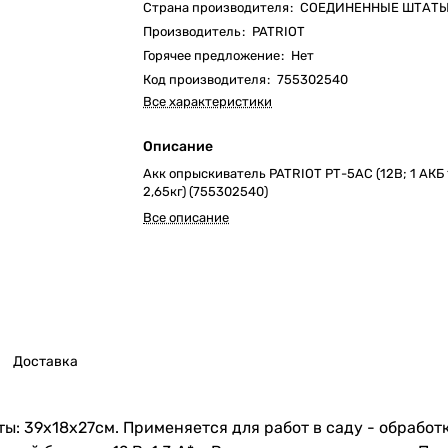
Страна производителя
:
СОЕДИНЕННЫЕ ШТАТ
Производитель
:
PATRIOT
Горячее предложение
:
Нет
Код производителя
:
755302540
Все характеристики
Описание
Акк опрыскиватель PATRIOT РТ-5АС (12В; 1 АКБ 1
2,65кг) (755302540)
Все описание
Доставка
ты: 39х18х27см. Применяется для работ в саду - обрабо