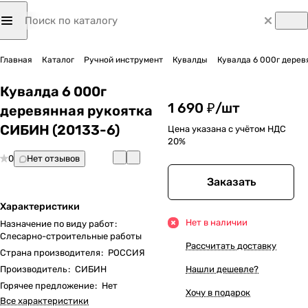
Главная
Каталог
Ручной инструмент
Кувалды
Кувалда 6 000г дерев
Кувалда 6 000г
1 690 ₽/
шт
деревянная рукоятка
СИБИН (20133-6)
Цена указана с учётом НДС
20%
0
Нет отзывов
Заказать
Характеристики
Нет в наличии
Назначение по виду работ
:
Слесарно-строительные работы
Рассчитать доставку
Страна производителя
:
РОССИЯ
Производитель
:
СИБИН
Нашли дешевле?
Горячее предложение
:
Нет
Хочу в подарок
Все характеристики