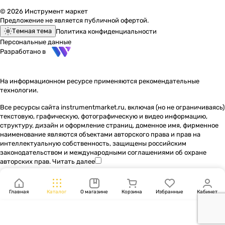
© 2026 Инструмент маркет
Предложение не является публичной офертой.
Темная тема
Политика конфиденциальности
Персональные данные
Разработано в
На информационном ресурсе применяются
рекомендательные
технологии
.
Все ресурсы сайта instrumentmarket.ru, включая (но не ограничиваясь)
текстовую, графическую, фотографическую и видео информацию,
структуру, дизайн и оформление страниц, доменное имя, фирменное
наименование являются объектами авторского права и прав на
интеллектуальную собственность, защищены российским
законодательством и международными соглашениями об охране
авторских прав.
Читать далее
Главная
Каталог
О магазине
Корзина
Избранные
Кабинет