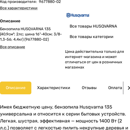
Код производителя
:
9677880-02
Все характеристики
Описание
Все товары HUSQVARNA
Бензопила HUSQVARNA 135
(40,9см³; 2лс; шина 16"-40см; 3/8-
Все товары категории
1,3-56; 4,4кг) (9677880-02)
Все описание
Цена действительна только для
интернет-магазина и может
отличаться от цен в розничных
магазинах
Описание
Характеристики
Отзывы
Оплата
Имея бюджетную цену, бензопила Husqvarna 135
универсальна и относится к серии бытовых устройств.
Легкая, шустрая, эффективная — мощность 1400 Вт (2
л.с.) позволяет с легкостью пилить некрупные деревья и