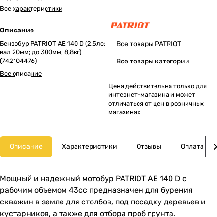
Все характеристики
Описание
Бензобур PATRIOT AE 140 D (2,5лс;
Все товары PATRIOT
вал 20мм; до 300мм; 8,8кг)
(742104476)
Все товары категории
Все описание
Цена действительна только для
интернет-магазина и может
отличаться от цен в розничных
магазинах
Описание
Характеристики
Отзывы
Оплата
Мощный и надежный мотобур PATRIOT AE 140 D с
рабочим объемом 43сс предназначен для бурения
скважин в земле для столбов, под посадку деревьев и
кустарников, а также для отбора проб грунта.