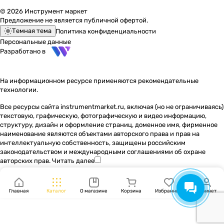
© 2026 Инструмент маркет
Предложение не является публичной офертой.
Темная тема
Политика конфиденциальности
Персональные данные
Разработано в
На информационном ресурсе применяются
рекомендательные
технологии
.
Все ресурсы сайта instrumentmarket.ru, включая (но не ограничиваясь)
текстовую, графическую, фотографическую и видео информацию,
структуру, дизайн и оформление страниц, доменное имя, фирменное
наименование являются объектами авторского права и прав на
интеллектуальную собственность, защищены российским
законодательством и международными соглашениями об охране
авторских прав.
Читать далее
Главная
Каталог
О магазине
Корзина
Избранные
Кабинет