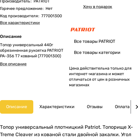
Производитель
:
PATRIOT
Хочу в подарок
Горячее предложение
:
Нет
Код производителя
:
777001300
Все характеристики
Описание
Все товары PATRIOT
Топор универсальный 440г
обрезиненная рукоятка PATRIOT
Все товары категории
PA-356 T7 кованый (777001300)
Все описание
Цена действительна только для
интернет-магазина и может
отличаться от цен в розничных
магазинах
Описание
Характеристики
Отзывы
Оплата
Топор универсальный плотницкий Patriot. Топорище X-
Treme Cleaver из кованой стали двойной закалки. Угол