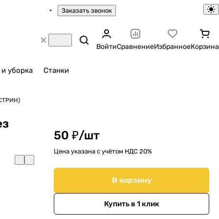
Заказать звонок
Войти
Сравнение
Избранное
Корзина
 и уборка
Станки
(СТРИН)
ез
50 ₽/
шт
Цена указана с учётом НДС 20%
В корзину
Купить в 1 клик