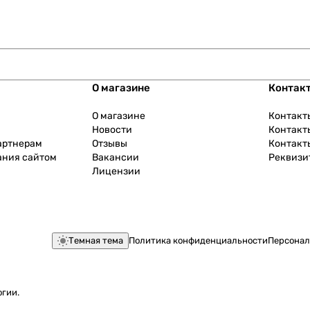
О магазине
Контак
О магазине
Контакт
Новости
Контакт
артнерам
Отзывы
Контакт
ания сайтом
Вакансии
Реквизи
Лицензии
Темная тема
Политика конфиденциальности
Персонал
огии
.