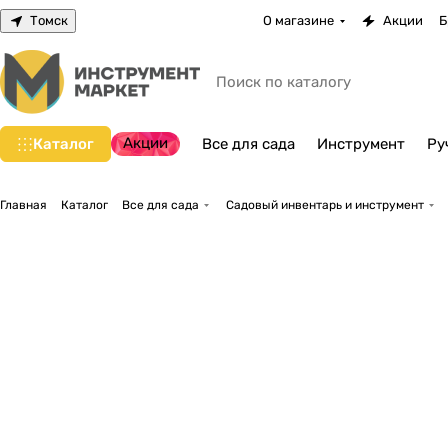
Томск
О магазине
Акции
Б
Акции
Каталог
Все для сада
Инструмент
Ру
Главная
Каталог
Все для сада
Садовый инвентарь и инструмент