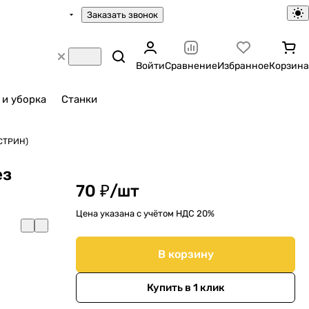
Заказать звонок
Войти
Сравнение
Избранное
Корзина
 и уборка
Станки
(СТРИН)
ез
70 ₽/
шт
Цена указана с учётом НДС 20%
В корзину
Купить в 1 клик