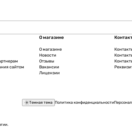
О магазине
Контак
О магазине
Контакт
Новости
Контакт
артнерам
Отзывы
Контакт
ания сайтом
Вакансии
Реквизи
Лицензии
Темная тема
Политика конфиденциальности
Персонал
огии
.