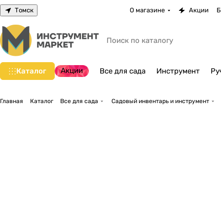
Томск
О магазине
Акции
Б
Акции
Каталог
Все для сада
Инструмент
Ру
Главная
Каталог
Все для сада
Садовый инвентарь и инструмент