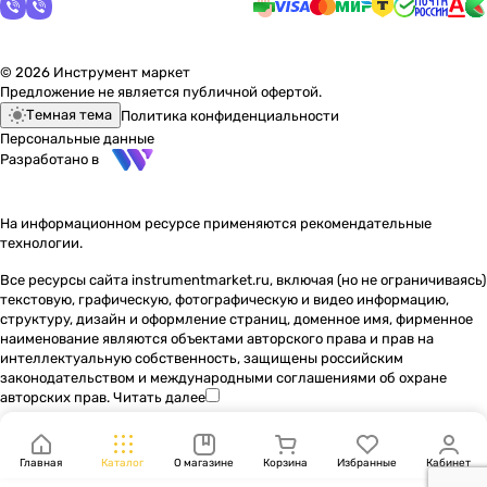
© 2026 Инструмент маркет
Предложение не является публичной офертой.
Темная тема
Политика конфиденциальности
Персональные данные
Разработано в
На информационном ресурсе применяются
рекомендательные
технологии
.
Все ресурсы сайта instrumentmarket.ru, включая (но не ограничиваясь)
текстовую, графическую, фотографическую и видео информацию,
структуру, дизайн и оформление страниц, доменное имя, фирменное
наименование являются объектами авторского права и прав на
интеллектуальную собственность, защищены российским
законодательством и международными соглашениями об охране
авторских прав.
Читать далее
Главная
Каталог
О магазине
Корзина
Избранные
Кабинет