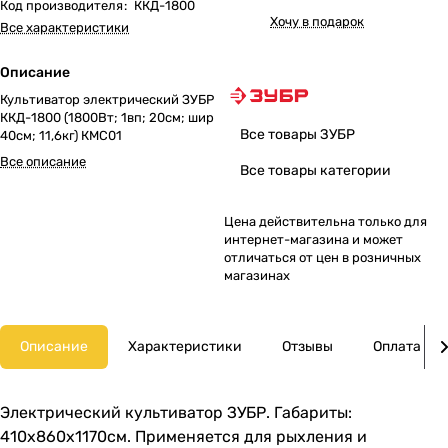
Код производителя
:
ККД-1800
Хочу в подарок
Все характеристики
Описание
Культиватор электрический ЗУБР
ККД-1800 (1800Вт; 1вп; 20см; шир
Все товары ЗУБР
40см; 11,6кг) КМС01
Все описание
Все товары категории
Цена действительна только для
интернет-магазина и может
отличаться от цен в розничных
магазинах
Описание
Характеристики
Отзывы
Оплата
Электрический культиватор ЗУБР. Габариты:
410х860х1170см. Применяется для рыхления и