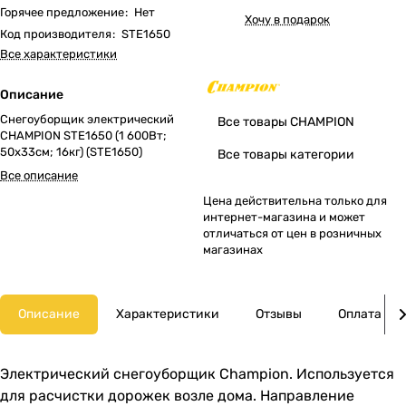
Горячее предложение
:
Нет
Хочу в подарок
Код производителя
:
STE1650
Все характеристики
Описание
Снегоуборщик электрический
Все товары CHAMPION
CHAMPION STE1650 (1 600Вт;
50х33см; 16кг) (STE1650)
Все товары категории
Все описание
Цена действительна только для
интернет-магазина и может
отличаться от цен в розничных
магазинах
Описание
Характеристики
Отзывы
Оплата
Электрический снегоуборщик Champion. Используется
для расчистки дорожек возле дома. Направление