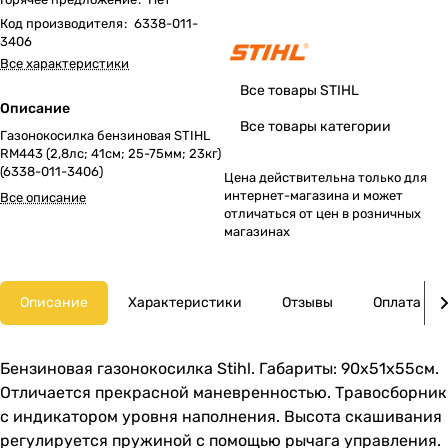
Код производителя
:
6338-011-
3406
Все характеристики
Все товары STIHL
Описание
Все товары категории
Газонокосилка бензиновая STIHL
RM443 (2,8лс; 41cм; 25-75мм; 23кг)
(6338-011-3406)
Цена действительна только для
интернет-магазина и может
Все описание
отличаться от цен в розничных
магазинах
Описание
Характеристики
Отзывы
Оплата
Бензиновая газонокосилка Stihl. Габариты: 90x51x55см.
Отличается прекрасной маневренностью. Травосборник
с индикатором уровня наполнения. Высота скашивания
регулируется пружиной с помощью рычага управления.