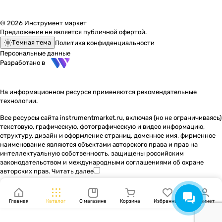
© 2026 Инструмент маркет
Предложение не является публичной офертой.
Темная тема
Политика конфиденциальности
Персональные данные
Разработано в
На информационном ресурсе применяются
рекомендательные
технологии
.
Все ресурсы сайта instrumentmarket.ru, включая (но не ограничиваясь)
текстовую, графическую, фотографическую и видео информацию,
структуру, дизайн и оформление страниц, доменное имя, фирменное
наименование являются объектами авторского права и прав на
интеллектуальную собственность, защищены российским
законодательством и международными соглашениями об охране
авторских прав.
Читать далее
Главная
Каталог
О магазине
Корзина
Избранные
Кабинет