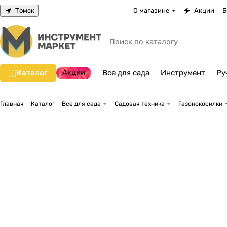
Томск
О магазине
Акции
Б
Акции
Каталог
Все для сада
Инструмент
Ру
Главная
Каталог
Все для сада
Садовая техника
Газонокосилки