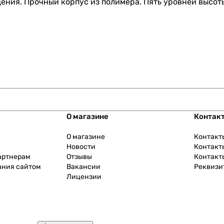
ения. Прочный корпус из полимера. Пять уровней высо
О магазине
Контак
О магазине
Контакт
Новости
Контакт
артнерам
Отзывы
Контакт
ания сайтом
Вакансии
Реквизи
Лицензии