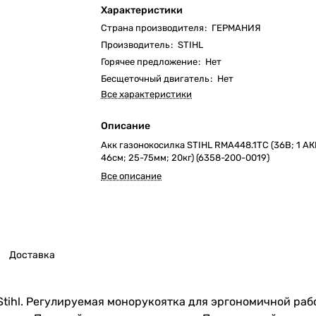
Характеристики
Страна производителя
:
ГЕРМАНИЯ
Производитель
:
STIHL
Горячее предложение
:
Нет
Бесщеточный двигатель
:
Нет
Все характеристики
Описание
Акк газонокосилка STIHL RMA448.1TC (36В; 1 АКБ
46cм; 25-75мм; 20кг) (6358-200-0019)
Все описание
Доставка
tihl. Регулируемая монорукоятка для эргономичной раб