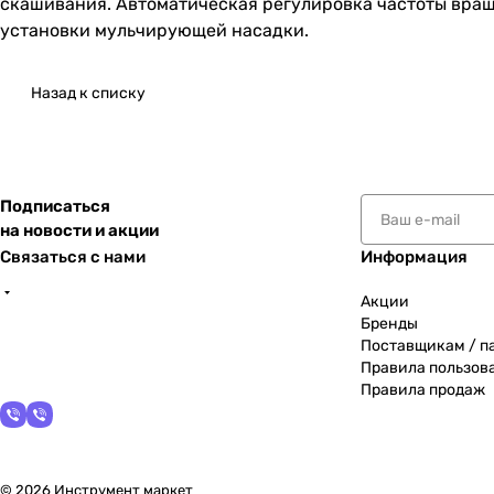
скашивания. Автоматическая регулировка частоты вращ
установки мульчирующей насадки.
Назад к списку
Подписаться
на новости и акции
Связаться с нами
Информация
Акции
Бренды
Поставщикам / п
Правила пользов
Правила продаж
© 2026 Инструмент маркет