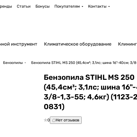
ренды
Статьи
Бонусы
Покупателям
Контакты
чной инструмент
Климатическое оборудование
Клининг
Бензопилы
Бензопила STIHL MS 250 (45,4см³; 3,1лс; шина 16"-40см; 3/8-
Бензопила STIHL MS 250
(45,4см³; 3,1лс; шина 16"
3/8-1,3-55; 4,6кг) (1123-
0831)
0
Нет отзывов