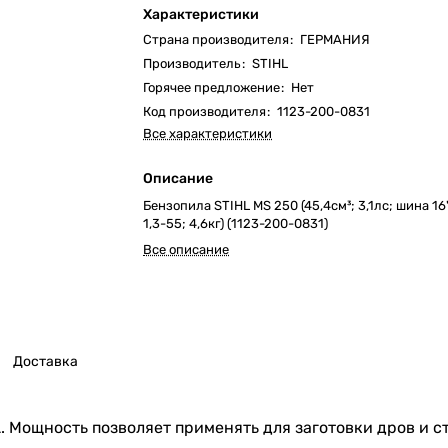
Характеристики
Страна производителя
:
ГЕРМАНИЯ
Производитель
:
STIHL
Горячее предложение
:
Нет
Код производителя
:
1123-200-0831
Все характеристики
Описание
Бензопила STIHL MS 250 (45,4см³; 3,1лс; шина 16
1,3-55; 4,6кг) (1123-200-0831)
Все описание
Доставка
. Мощность позволяет применять для заготовки дров и с