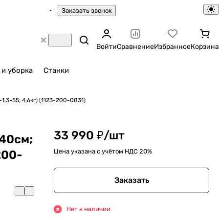
Заказать звонок
Войти
Сравнение
Избранное
Корзина
 и уборка
Станки
1,3-55; 4,6кг) (1123-200-0831)
33 990 ₽/
шт
-40см;
Цена указана с учётом НДС 20%
200-
Заказать
Нет в наличии