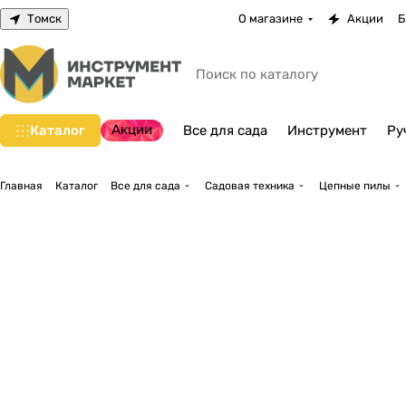
Томск
О магазине
Акции
Б
Акции
Каталог
Все для сада
Инструмент
Ру
Главная
Каталог
Все для сада
Садовая техника
Цепные пилы