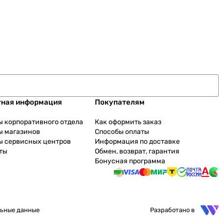
тная информация
Покупателям
ы корпоративного отдела
Как оформить заказ
ы магазинов
Способы оплаты
ы сервисных центров
Информация по доставке
ты
Обмен, возврат, гарантия
Бонусная программа
ьные данные
Разработано в