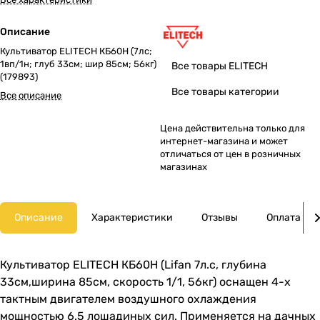
Описание
Культиватор ELITECH КБ60Н (7лс;
1вп/1н; глуб 33см; шир 85см; 56кг)
Все товары ELITECH
(179893)
Все товары категории
Все описание
Цена действительна только для
интернет-магазина и может
отличаться от цен в розничных
магазинах
Описание
Характеристики
Отзывы
Оплата
Культиватор ELITECH КБ60Н (Lifan 7л.с, глубина
33см,ширина 85см, скорость 1/1, 56кг) оснащен 4-х
тактным двигателем воздушного охлаждения
мощностью 6.5 лошадиных сил. Применяется на дачных