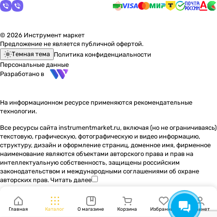
© 2026 Инструмент маркет
Предложение не является публичной офертой.
Темная тема
Политика конфиденциальности
Персональные данные
Разработано в
На информационном ресурсе применяются
рекомендательные
технологии
.
Все ресурсы сайта instrumentmarket.ru, включая (но не ограничиваясь)
текстовую, графическую, фотографическую и видео информацию,
структуру, дизайн и оформление страниц, доменное имя, фирменное
наименование являются объектами авторского права и прав на
интеллектуальную собственность, защищены российским
законодательством и международными соглашениями об охране
авторских прав.
Читать далее
Главная
Каталог
О магазине
Корзина
Избранные
Кабинет