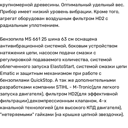
крупномерной древесины. Оптимальный удельный вес.
Прибор имеет низкий уровень вибрации. Кроме того,
агрегат оборудован воздушным фильтром HD2 с
радиальным уплотнением.
Бензопила MS 661 25 шина 63 см оснащена
антивибрационной системой, боковым устройством
натяжения цепи, насосом подачи смазки с
регулировкой подаваемого количества, системой
облегченного запуска ElastoStart, системой смазки цепи
Ematic и защитным механизмом при работе с
бензопилами QuickStop. А так же дополнительными
разработками компании STIHL - M-Tronic(для легкого
запуска двигателя), фильтром HD2(для эффективной
фильтрации),декомпрессионным клапаном, 4-х
канальной технологией (для высокого КПД двигателя),
"нетеряемыми" гайками (на крышке цепной звездочки).