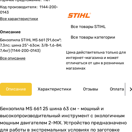
Код производителя
:
1144-200-
0143
Все характеристики
Все товары STIHL
Описание
Все товары категории
Бензопила STIHL MS 661 (91,6см³;
7,3лс; шина 25"-63см; 3/8-1,6-84;
7,4кг) (1144-200-0143)
Цена действительна только для
интернет-магазина и может
Все описание
отличаться от цен в розничных
магазинах
Описание
Характеристики
Отзывы
Оплата
Бензопила MS 661 25 шина 63 см - мощный и
высокопроизводительный инструмент с экологичным
мощным двигателем 2-MIX. Устройство предназначено
для работы в экстремальных условиях по заготовке