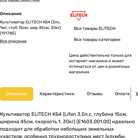
Описание
Культиватор ELITECH КБ4 (3лс;
1вп; глуб 15см; шир 45см; 30кг)
Все товары ELITECH
(191785)
Все товары категории
Все описание
Цена действительна только для
интернет-магазина и может
отличаться от цен в розничных
магазинах
Описание
Характеристики
Отзывы
Оплата
Культиватор ELITECH КБ4 (Lifan 3,0л.c, глубина 15см,
ширина 45см, скорость 1, 30кг) (Е1603.001.00) идеально
подходит для обработки небольших земельных
участков, особенно труднодоступных мест (клумбы,