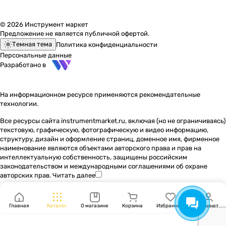
© 2026 Инструмент маркет
Предложение не является публичной офертой.
Темная тема
Политика конфиденциальности
Персональные данные
Разработано в
На информационном ресурсе применяются
рекомендательные
технологии
.
Все ресурсы сайта instrumentmarket.ru, включая (но не ограничиваясь)
текстовую, графическую, фотографическую и видео информацию,
структуру, дизайн и оформление страниц, доменное имя, фирменное
наименование являются объектами авторского права и прав на
интеллектуальную собственность, защищены российским
законодательством и международными соглашениями об охране
авторских прав.
Читать далее
Главная
Каталог
О магазине
Корзина
Избранные
Кабинет