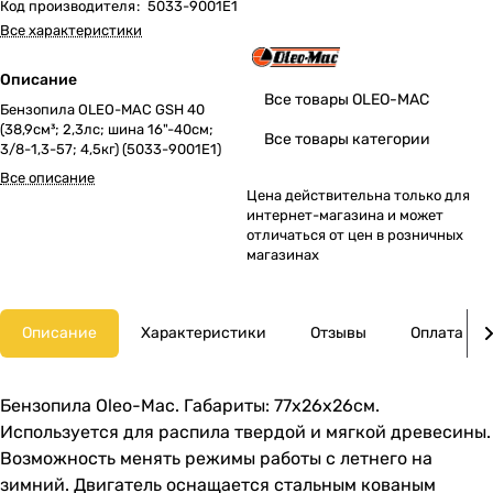
Код производителя
:
5033-9001E1
Все характеристики
Описание
Все товары OLEO-MAC
Бензопила OLEO-MAC GSH 40
(38,9см³; 2,3лс; шина 16"-40см;
Все товары категории
3/8-1,3-57; 4,5кг) (5033-9001E1)
Все описание
Цена действительна только для
интернет-магазина и может
отличаться от цен в розничных
магазинах
Описание
Характеристики
Отзывы
Оплата
Бензопила Oleo-Mac. Габариты: 77x26x26см.
Используется для распила твердой и мягкой древесины.
Возможность менять режимы работы с летнего на
зимний. Двигатель оснащается стальным кованым