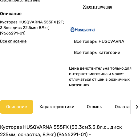
Хочу в подарок
Описание
Кусторез HUSQVARNA 555FX (2Т;
3,8лс; диск 22,5мм; 8,9кг)
(9666291-01)
Все описание
Все товары HUSQVARNA
Все товары категории
Цена действительна только для
интернет-магазина и может
отличаться от цен в розничных
магазинах
Описание
Характеристики
Отзывы
Оплата
Кусторез HUSQVARNA 555FX (53,3см3,3,8л.с., диск
225мм, оснастка, 8,9кг) (9666291-01) -