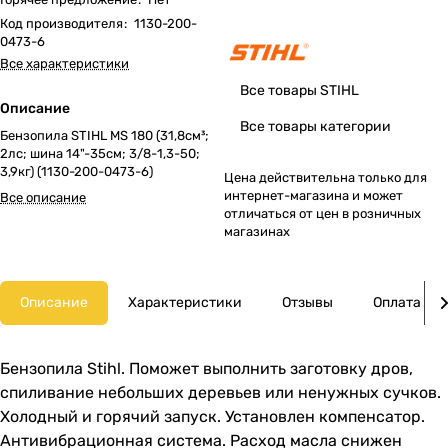
Код производителя
:
1130-200-
0473-6
Все характеристики
Все товары STIHL
Описание
Все товары категории
Бензопила STIHL MS 180 (31,8см³;
2лс; шина 14"-35см; 3/8-1,3-50;
3,9кг) (1130-200-0473-6)
Цена действительна только для
интернет-магазина и может
Все описание
отличаться от цен в розничных
магазинах
Описание
Характеристики
Отзывы
Оплата
Бензопила Stihl. Поможет выполнить заготовку дров,
спиливание небольших деревьев или ненужных сучков.
Холодный и горячий запуск. Установлен компенсатор.
Антивибрационная система. Расход масла снижен