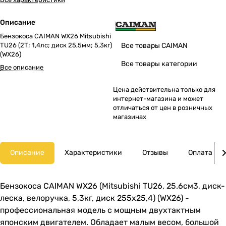
Описание
Бензокоса CAIMAN WX26 Mitsubishi
TU26 (2Т; 1,4лс; диск 25,5мм; 5,3кг)
Все товары CAIMAN
(WX26)
Все товары категории
Все описание
Цена действительна только для
интернет-магазина и может
отличаться от цен в розничных
магазинах
Описание
Характеристики
Отзывы
Оплата
Бензокоса CAIMAN WX26 (Mitsubishi TU26, 25.6см3, диск-
леска, велоручка, 5,3кг, диск 255х25,4) (WX26) -
профессиональная модель с мощным двухтактным
японским двигателем. Обладает малым весом, большой