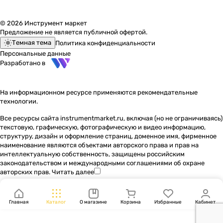
© 2026 Инструмент маркет
Предложение не является публичной офертой.
Темная тема
Политика конфиденциальности
Персональные данные
Разработано в
На информационном ресурсе применяются
рекомендательные
технологии
.
Все ресурсы сайта instrumentmarket.ru, включая (но не ограничиваясь)
текстовую, графическую, фотографическую и видео информацию,
структуру, дизайн и оформление страниц, доменное имя, фирменное
наименование являются объектами авторского права и прав на
интеллектуальную собственность, защищены российским
законодательством и международными соглашениями об охране
авторских прав.
Читать далее
Главная
Каталог
О магазине
Корзина
Избранные
Кабинет