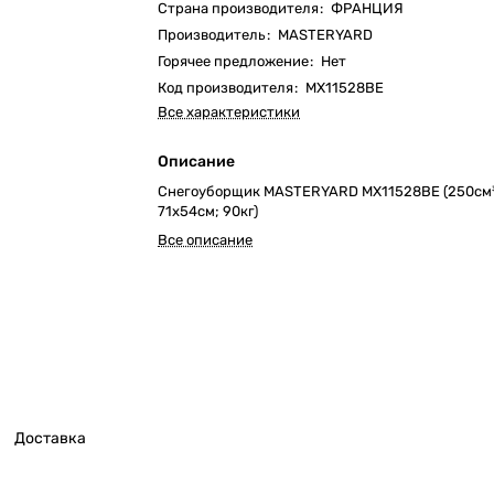
Страна производителя
:
ФРАНЦИЯ
Производитель
:
MASTERYARD
Горячее предложение
:
Нет
Код производителя
:
MX11528BE
Все характеристики
Описание
Снегоуборщик MASTERYARD MX11528BE (250см³;
71х54см; 90кг)
Все описание
Доставка