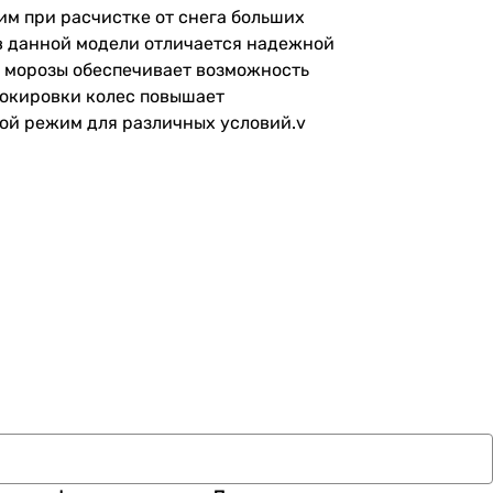
им при расчистке от снега больших
 в данной модели отличается надежной
в морозы обеспечивает возможность
локировки колес повышает
ной режим для различных условий.v