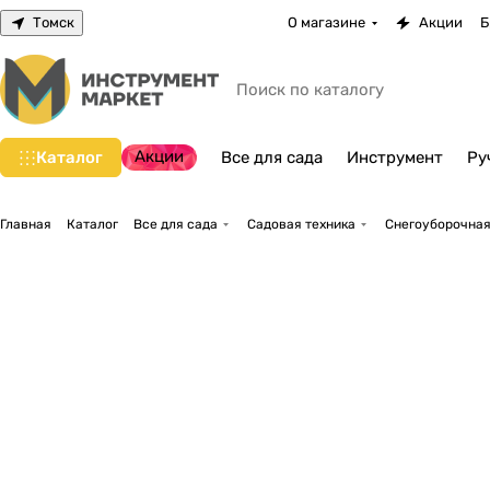
Томск
О магазине
Акции
Б
Акции
Каталог
Все для сада
Инструмент
Ру
Главная
Каталог
Все для сада
Садовая техника
Снегоуборочная