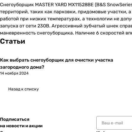
Снегоуборщик MASTER YARD MX11528ВE (B&S SnowSeries11
территорий, таких как парковки, придомовые участки,
работой при низких температурах, а технологии не доп
запуска от сети 230В. Агрессивный зубчатый шнек спра
маневренность снегоуборщика. Наличие 6 скоростей вп
Статьи
Как выбрать снегоуборщик для очистки участка
загородного дома?
14 ноября 2024
Назад к списку
Подписаться
на новости и акции