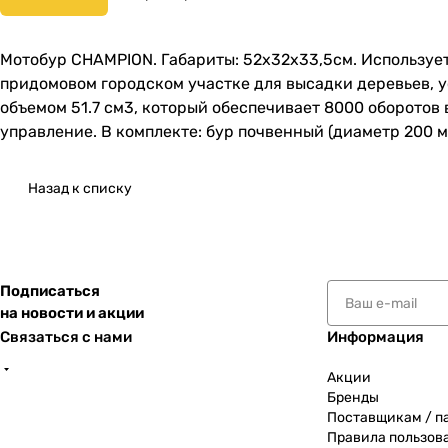
Мотобур CHAMPION. Габариты: 52х32х33,5см. Использует
придомовом городском участке для высадки деревьев, 
объемом 51.7 см3, который обеспечивает 8000 оборотов 
управление. В комплекте: бур почвенный (диаметр 200 м
Назад к списку
Подписаться
на новости и акции
Связаться с нами
Информация
Акции
Бренды
Поставщикам / п
Правила пользов