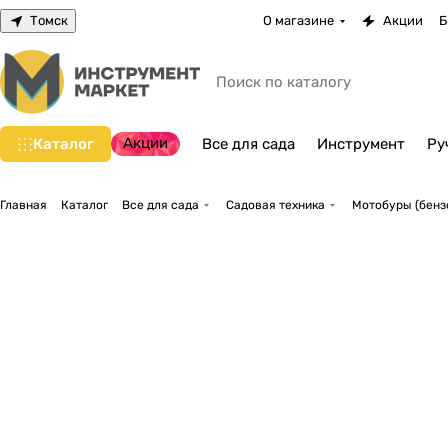
Томск
О магазине
Акции
Б
Акции
Каталог
Все для сада
Инструмент
Ру
Главная
Каталог
Все для сада
Садовая техника
Мотобуры (бенз