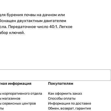
для бурения почвы на дачном или
 Оснащен двухтактным двигателем
сла. Передаточное число 40:1. Легкое
набор ключей.
тная информация
Покупателям
ы корпоративного отдела
Как оформить заказ
ы магазинов
Способы оплаты
ы сервисных центров
Информация по доставке
ты
Обмен, возврат, гарантия