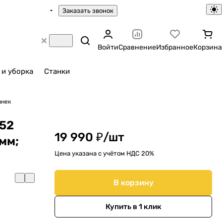
Заказать звонок
Войти
Сравнение
Избранное
Корзина
 и уборка
Станки
шнек
52
19 990 ₽/
шт
0мм;
Цена указана с учётом НДС 20%
В корзину
Купить в 1 клик