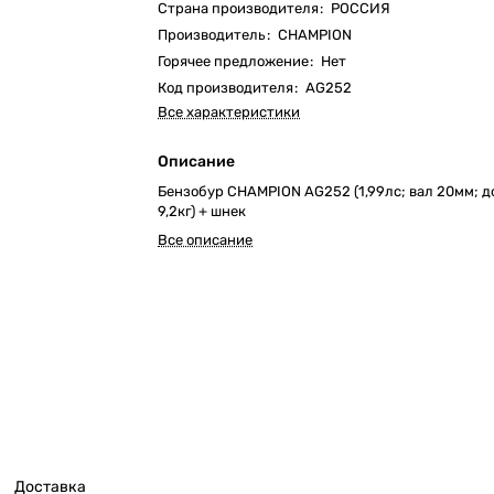
Страна производителя
:
РОССИЯ
Производитель
:
CHAMPION
Горячее предложение
:
Нет
Код производителя
:
AG252
Все характеристики
Описание
Бензобур CHAMPION AG252 (1,99лс; вал 20мм; д
9,2кг) + шнек
Все описание
Доставка