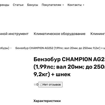
ренды
Статьи
Бонусы
Покупателям
Контакты
чной инструмент
Климатическое оборудование
Клининг
обуры)
Бензобур CHAMPION AG252 (1,99лс; вал 20мм; до 250мм; 9,2кг) + 
Бензобур CHAMPION AG2
(1,99лс; вал 20мм; до 25
9,2кг) + шнек
0
Нет отзывов
Характеристики