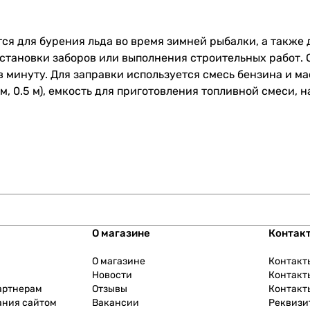
ся для бурения льда во время зимней рыбалки, а также 
установки заборов или выполнения строительных работ.
в минуту. Для заправки используется смесь бензина и ма
м, 0.5 м), емкость для приготовления топливной смеси, 
О магазине
Контак
О магазине
Контакт
Новости
Контакт
артнерам
Отзывы
Контакт
ания сайтом
Вакансии
Реквизи