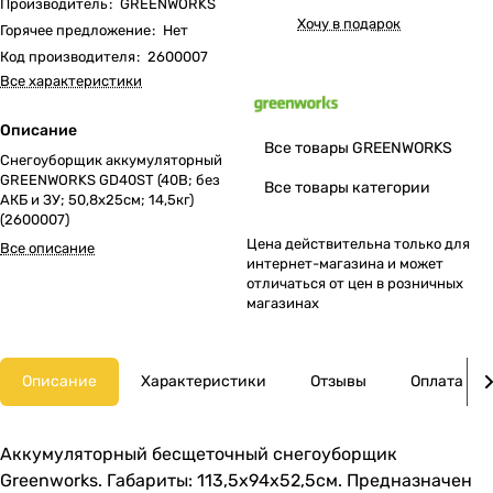
Производитель
:
GREENWORKS
Хочу в подарок
Горячее предложение
:
Нет
Код производителя
:
2600007
Все характеристики
Описание
Все товары GREENWORKS
Снегоуборщик аккумуляторный
GREENWORKS GD40ST (40В; без
Все товары категории
АКБ и ЗУ; 50,8х25см; 14,5кг)
(2600007)
Цена действительна только для
Все описание
интернет-магазина и может
отличаться от цен в розничных
магазинах
Описание
Характеристики
Отзывы
Оплата
Аккумуляторный бесщеточный снегоуборщик
Greenworks. Габариты: 113,5х94х52,5см. Предназначен