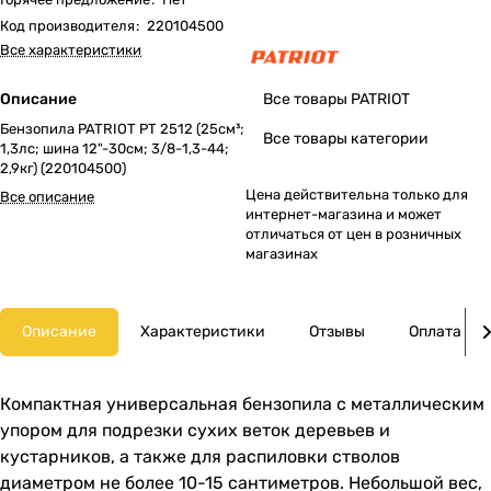
Код производителя
:
220104500
Все характеристики
Описание
Все товары PATRIOT
Бензопила PATRIOT PT 2512 (25см³;
Все товары категории
1,3лс; шина 12"-30см; 3/8-1,3-44;
2,9кг) (220104500)
Цена действительна только для
Все описание
интернет-магазина и может
отличаться от цен в розничных
магазинах
Описание
Характеристики
Отзывы
Оплата
Компактная универсальная бензопила с металлическим
упором для подрезки сухих веток деревьев и
кустарников, а также для распиловки стволов
диаметром не более 10-15 сантиметров. Небольшой вес,