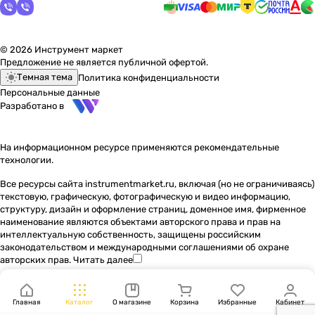
© 2026 Инструмент маркет
Предложение не является публичной офертой.
Темная тема
Политика конфиденциальности
Персональные данные
Разработано в
На информационном ресурсе применяются
рекомендательные
технологии
.
Все ресурсы сайта instrumentmarket.ru, включая (но не ограничиваясь)
текстовую, графическую, фотографическую и видео информацию,
структуру, дизайн и оформление страниц, доменное имя, фирменное
наименование являются объектами авторского права и прав на
интеллектуальную собственность, защищены российским
законодательством и международными соглашениями об охране
авторских прав.
Читать далее
Главная
Каталог
О магазине
Корзина
Избранные
Кабинет