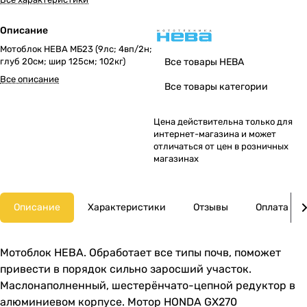
Описание
Мотоблок НЕВА МБ23 (9лс; 4вп/2н;
глуб 20см; шир 125см; 102кг)
Все товары НЕВА
Все описание
Все товары категории
Цена действительна только для
интернет-магазина и может
отличаться от цен в розничных
магазинах
Описание
Характеристики
Отзывы
Оплата
Мотоблок НЕВА. Обработает все типы почв, поможет
привести в порядок сильно заросший участок.
Маслонаполненный, шестерёнчато-цепной редуктор в
алюминиевом корпусе. Мотор HONDA GX270