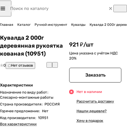
Главная
Каталог
Ручной инструмент
Кувалды
Кувалда 2 000г деревя
Кувалда 2 000г
921 ₽/
шт
деревянная рукоятка
кованая (10951)
Цена указана с учётом НДС
20%
0
Нет отзывов
Заказать
Характеристики
Нет в наличии
Назначение по виду работ
:
Слесарно-монтажные работы
Рассчитать доставку
Страна производителя
:
РОССИЯ
Горячее предложение
:
Нет
Нашли дешевле?
Код производителя
:
10951
Хочу в подарок
Все характеристики