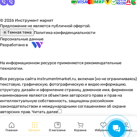
© 2026 Инструмент маркет
Предложение не является публичной офертой.
Темная тема
Политика конфиденциальности
Персональные данные
Разработано в
На информационном ресурсе применяются
рекомендательные
технологии
.
Все ресурсы сайта instrumentmarket.ru, включая (но не ограничиваясь)
текстовую, графическую, фотографическую и видео информацию,
структуру, дизайн и оформление страниц, доменное имя, фирменное
наименование являются объектами авторского права и прав на
интеллектуальную собственность, защищены российским
законодательством и международными соглашениями об охране
авторских прав.
Читать далее
Главная
Каталог
О магазине
Корзина
Избранные
Кабинет