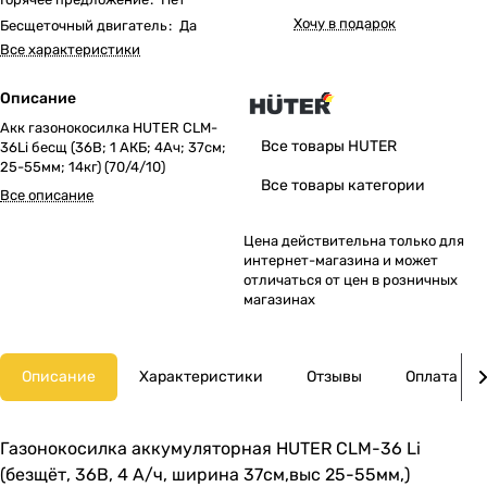
Хочу в подарок
Бесщеточный двигатель
:
Да
Все характеристики
Описание
Акк газонокосилка HUTER CLM-
Все товары HUTER
36Li бесщ (36В; 1 АКБ; 4Ач; 37cм;
25-55мм; 14кг) (70/4/10)
Все товары категории
Все описание
Цена действительна только для
интернет-магазина и может
отличаться от цен в розничных
магазинах
Описание
Характеристики
Отзывы
Оплата
Газонокосилка аккумуляторная HUTER CLM-36 Li
(безщёт, 36В, 4 А/ч, ширина 37см,выс 25-55мм,)