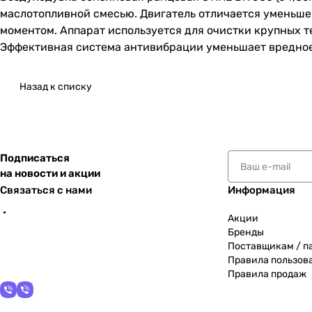
маслотопливной смесью. Двигатель отличается уменьш
моментом. Аппарат используется для очистки крупных те
Эффективная система антивибрации уменьшает вредное 
Назад к списку
Подписаться
на новости и акции
Связаться с нами
Информация
Акции
Бренды
Поставщикам / п
Правила пользов
Правила продаж