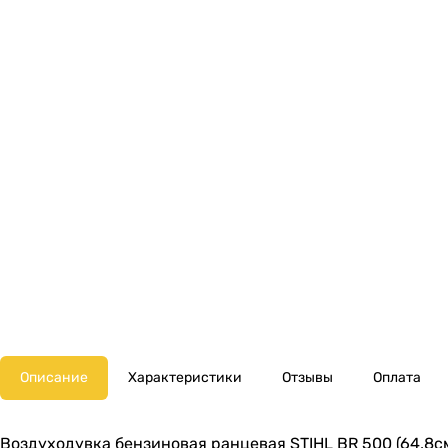
Описание
Характеристики
Отзывы
Оплата
Воздуходувка бензиновая ранцевая STIHL BR 500 (64,8см