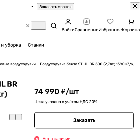
Заказать звонок
Войти
Сравнение
Избранное
Корзина
 и уборка
Станки
овые воздуходувки
Воздуходувка бензо STIHL BR 500 (2,7лс; 1380м3/ч;
HL BR
74 990 ₽/
шт
г)
Цена указана с учётом НДС 20%
Заказать
Нет в наличии