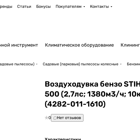
ренды
Статьи
Бонусы
Покупателям
Контакты
чной инструмент
Климатическое оборудование
Клининг
садовые пылесосы)
Садовые (парковые) пылесосы колесные
Бензин
Воздуходувка бензо STI
500 (2,7лс; 1380м3/ч; 10к
(4282-011-1610)
0
Нет отзывов
Характеристики