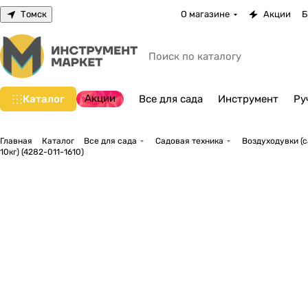
Томск
О магазине
Акции
Б
Акции
Каталог
Все для сада
Инструмент
Ру
Главная
Каталог
Все для сада
Садовая техника
Воздуходувки (
10кг) (4282-011-1610)