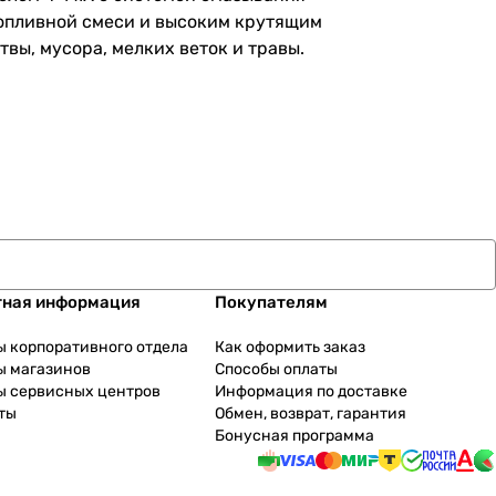
топливной смеси и высоким крутящим
вы, мусора, мелких веток и травы.
тная информация
Покупателям
ы корпоративного отдела
Как оформить заказ
ы магазинов
Способы оплаты
ы сервисных центров
Информация по доставке
ты
Обмен, возврат, гарантия
Бонусная программа