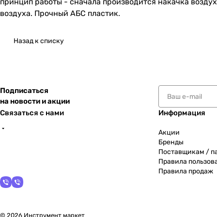
принцип работы - сначала производится накачка воздух
воздуха. Прочный АБС пластик.
Назад к списку
Подписаться
на новости и акции
Связаться с нами
Информация
Акции
Бренды
Поставщикам / п
Правила пользов
Правила продаж
© 2026 Инструмент маркет