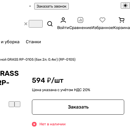
Заказать звонок
Войти
Сравнение
Избранное
Корзина
 и уборка
Станки
ой GRASS RP-0105 (бак 2л; 0,4кг) (RP-0105)
GRASS
594 ₽/
шт
RP-
Цена указана с учётом НДС 20%
Заказать
Нет в наличии