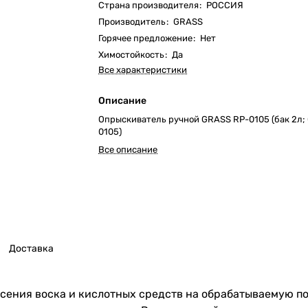
Страна производителя
:
РОССИЯ
Производитель
:
GRASS
Горячее предложение
:
Нет
Химостойкость
:
Да
Все характеристики
Описание
Опрыскиватель ручной GRASS RP-0105 (бак 2л; 0
0105)
Все описание
Доставка
сения воска и кислотных средств на обрабатываемую п