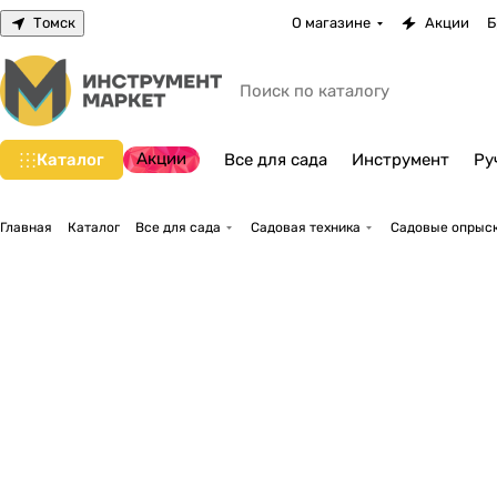
Томск
О магазине
Акции
Б
Акции
Каталог
Все для сада
Инструмент
Ру
Главная
Каталог
Все для сада
Садовая техника
Садовые опрыск