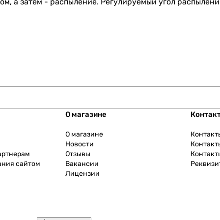
ом, а затем - распыление. Регулируемый угол распылени
О магазине
Контак
О магазине
Контакт
Новости
Контакт
артнерам
Отзывы
Контакт
ания сайтом
Вакансии
Реквизи
Лицензии