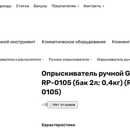
ренды
Статьи
Бонусы
Покупателям
Контакты
чной инструмент
Климатическое оборудование
Клининг
иватели и распылители
Ручные опрыскиватели
Опрыскиватель ручн
Опрыскиватель ручной 
RP-0105 (бак 2л; 0,4кг) (
0105)
0
Нет отзывов
Характеристики