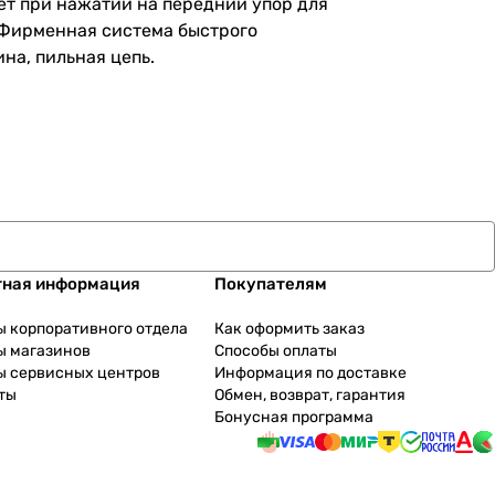
ет при нажатии на передний упор для
 Фирменная система быстрого
на, пильная цепь.
тная информация
Покупателям
ы корпоративного отдела
Как оформить заказ
ы магазинов
Способы оплаты
ы сервисных центров
Информация по доставке
ты
Обмен, возврат, гарантия
Бонусная программа