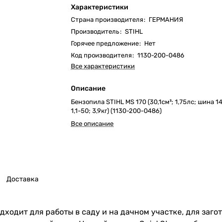
Характеристики
Страна производителя
:
ГЕРМАНИЯ
Производитель
:
STIHL
Горячее предложение
:
Нет
Код производителя
:
1130-200-0486
Все характеристики
Описание
Бензопила STIHL MS 170 (30,1см³; 1,75лс; шина 1
1,1-50; 3,9кг) (1130-200-0486)
Все описание
Доставка
дходит для работы в саду и на дачном участке, для заго