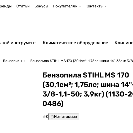
ренды
Статьи
Бонусы
Покупателям
Контакты
чной инструмент
Климатическое оборудование
Клининг
Бензопилы
Бензопила STIHL MS 170 (30,1см³; 1,75лс; шина 14"-35см; 3/8
Бензопила STIHL MS 170
(30,1см³; 1,75лс; шина 14
3/8-1,1-50; 3,9кг) (1130-
0486)
0
Нет отзывов