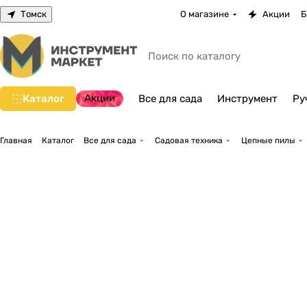
Томск
О магазине
Акции
Б
Акции
Каталог
Все для сада
Инструмент
Ру
Главная
Каталог
Все для сада
Садовая техника
Цепные пилы