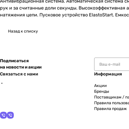
Антивибрационная система. Автоматическая система см
рук и за считанные доли секунды. Высокоэффективная 
натяжения цепи. Пусковое устройство ElastoStart. Емкос
Назад к списку
Подписаться
на новости и акции
Связаться с нами
Информация
Акции
Бренды
Поставщикам / п
Правила пользов
Правила продаж