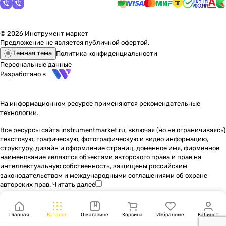
© 2026 Инструмент маркет
Предложение не является публичной офертой.
Темная тема
Политика конфиденциальности
Персональные данные
Разработано в
На информационном ресурсе применяются
рекомендательные
технологии
.
Все ресурсы сайта instrumentmarket.ru, включая (но не ограничиваясь)
текстовую, графическую, фотографическую и видео информацию,
структуру, дизайн и оформление страниц, доменное имя, фирменное
наименование являются объектами авторского права и прав на
интеллектуальную собственность, защищены российским
законодательством и международными соглашениями об охране
авторских прав.
Читать далее
Главная
Каталог
О магазине
Корзина
Избранные
Кабинет