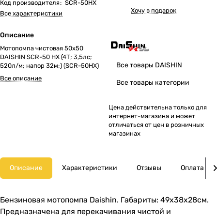
Код производителя
:
SCR-50HX
Хочу в подарок
Все характеристики
Описание
Мотопомпа чистовая 50х50
DAISHIN SCR-50 HX (4Т; 3,5лс;
Все товары DAISHIN
520л/м; напор 32м;) (SCR-50HX)
Все описание
Все товары категории
Цена действительна только для
интернет-магазина и может
отличаться от цен в розничных
магазинах
Описание
Характеристики
Отзывы
Оплата
Бензиновая мотопомпа Daishin. Габариты: 49х38х28см.
Предназначена для перекачивания чистой и