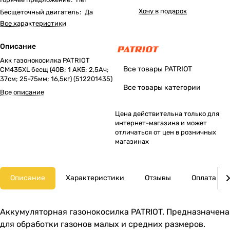
Хочу в подарок
Бесщеточный двигатель
:
Да
Все характеристики
Описание
Акк газонокосилка PATRIOT
Все товары PATRIOT
CM435XL бесщ (40В; 1 АКБ; 2,5Ач;
37cм; 25-75мм; 16,5кг) (512201435)
Все товары категории
Все описание
Цена действительна только для
интернет-магазина и может
отличаться от цен в розничных
магазинах
Описание
Характеристики
Отзывы
Оплата
Аккумуляторная газонокосилка PATRIOT. Предназначена
для обработки газонов малых и средних размеров.