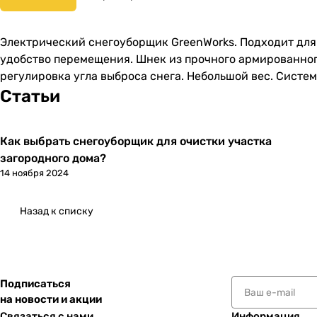
Электрический снегоуборщик GreenWorks. Подходит для
удобство перемещения. Шнек из прочного армированног
регулировка угла выброса снега. Небольшой вес. Систем
Статьи
Как выбрать снегоуборщик для очистки участка
загородного дома?
14 ноября 2024
Назад к списку
Подписаться
на новости и акции
Связаться с нами
Информация