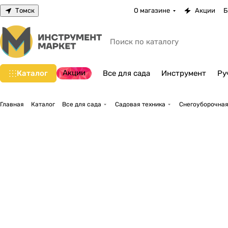
Томск
О магазине
Акции
Б
Акции
Каталог
Все для сада
Инструмент
Ру
Главная
Каталог
Все для сада
Садовая техника
Снегоуборочная