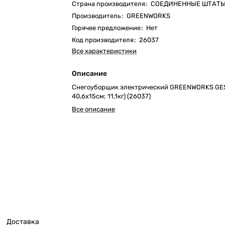
Страна производителя
:
СОЕДИНЕННЫЕ ШТАТ
Производитель
:
GREENWORKS
Горячее предложение
:
Нет
Код производителя
:
26037
Все характеристики
Описание
Снегоуборщик электрический GREENWORKS GES1
40,6х15см; 11,1кг) (26037)
Все описание
Доставка