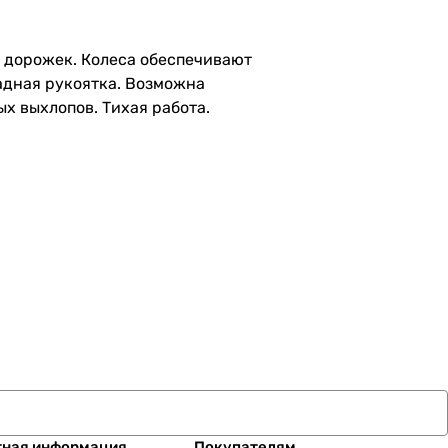
 дорожек. Колеса обеспечивают
адная рукоятка. Возможна
х выхлопов. Тихая работа.
тная информация
Покупателям