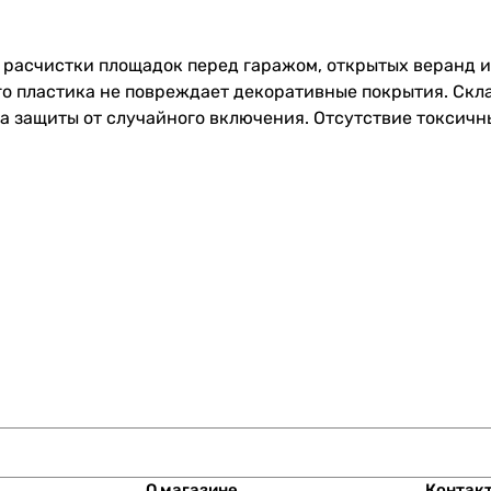
 расчистки площадок перед гаражом, открытых веранд и
о пластика не повреждает декоративные покрытия. Скл
а защиты от случайного включения. Отсутствие токсичны
О магазине
Контак