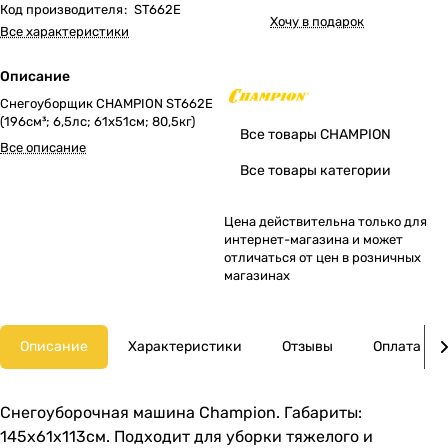
Код производителя
:
ST662E
Хочу в подарок
Все характеристики
Описание
Снегоуборщик CHAMPION ST662E
(196см³; 6,5лс; 61х51см; 80,5кг)
Все товары CHAMPION
Все описание
Все товары категории
Цена действительна только для
интернет-магазина и может
отличаться от цен в розничных
магазинах
Описание
Характеристики
Отзывы
Оплата
Снегоуборочная машина Champion. Габариты:
145х61х113см. Подходит для уборки тяжелого и