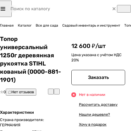
Главная
Каталог
Все для сада
Садовый инвентарь и инструмент
Топ
Топор
12 600 ₽/
шт
универсальный
1250г деревянная
Цена указана с учётом НДС
20%
рукоятка STIHL
кованый (0000-881-
Заказать
1901)
0
Нет отзывов
Нет в наличии
Рассчитать доставку
Характеристики
Нашли дешевле?
Страна производителя
:
Хочу в подарок
ГЕРМАНИЯ