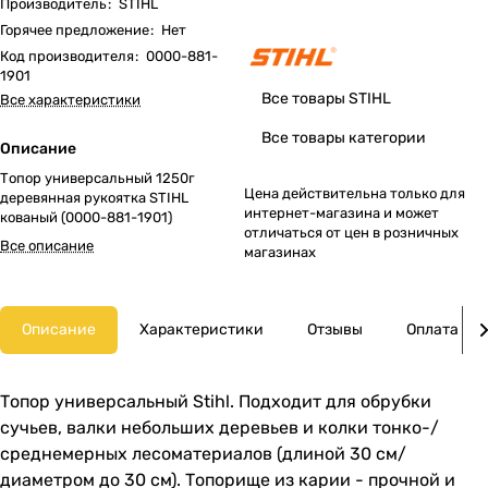
Производитель
:
STIHL
Горячее предложение
:
Нет
Код производителя
:
0000-881-
1901
Все товары STIHL
Все характеристики
Все товары категории
Описание
Топор универсальный 1250г
Цена действительна только для
деревянная рукоятка STIHL
интернет-магазина и может
кованый (0000-881-1901)
отличаться от цен в розничных
Все описание
магазинах
Описание
Характеристики
Отзывы
Оплата
Топор универсальный Stihl. Подходит для обрубки
сучьев, валки небольших деревьев и колки тонко-/
среднемерных лесоматериалов (длиной 30 см/
диаметром до 30 см). Топорище из карии - прочной и