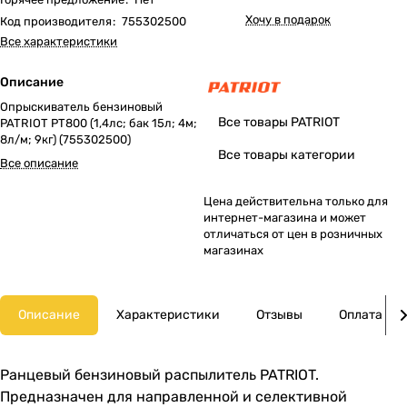
Хочу в подарок
Код производителя
:
755302500
Все характеристики
Описание
Опрыскиватель бензиновый
Все товары PATRIOT
PATRIOT PT800 (1,4лс; бак 15л; 4м;
8л/м; 9кг) (755302500)
Все товары категории
Все описание
Цена действительна только для
интернет-магазина и может
отличаться от цен в розничных
магазинах
Описание
Характеристики
Отзывы
Оплата
Ранцевый бензиновый распылитель PATRIOT.
Предназначен для направленной и селективной