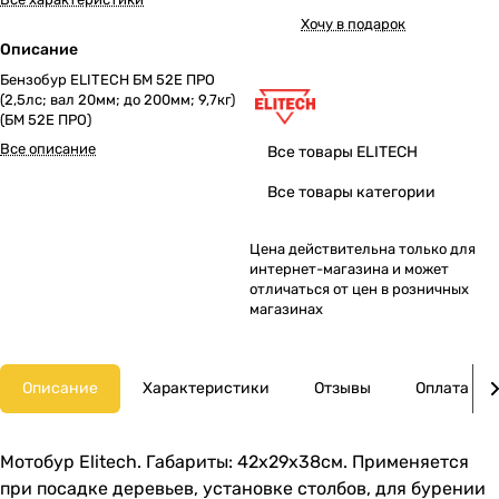
Хочу в подарок
Описание
Бензобур ELITECH БМ 52Е ПРО
(2,5лс; вал 20мм; до 200мм; 9,7кг)
(БМ 52E ПРО)
Все описание
Все товары ELITECH
Все товары категории
Цена действительна только для
интернет-магазина и может
отличаться от цен в розничных
магазинах
Описание
Характеристики
Отзывы
Оплата
Мотобур Elitech. Габариты: 42х29х38см. Применяется
при посадке деревьев, установке столбов, для бурении