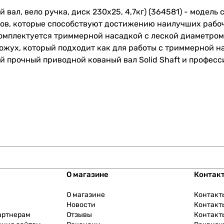
 вал, вело ручка, диск 230х25, 4,7кг) (364581) - модел
лов, которые способствуют достижению наилучших рабо
мплектуется триммерной насадкой с леской диаметром 2
ух, который подходит как для работы с триммерной нас
ный прочный приводной кованый вал Solid Shaft и профе
О магазине
Контак
О магазине
Контакт
Новости
Контакт
артнерам
Отзывы
Контакт