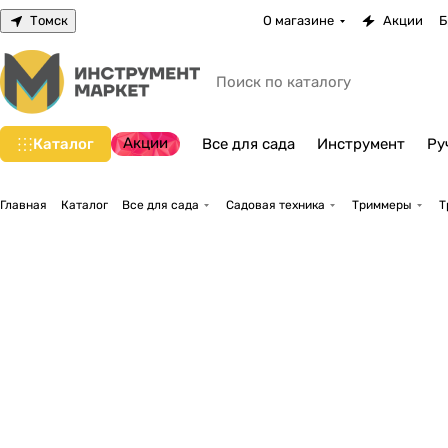
Томск
О магазине
Акции
Б
Акции
Каталог
Все для сада
Инструмент
Ру
Главная
Каталог
Все для сада
Садовая техника
Триммеры
Т