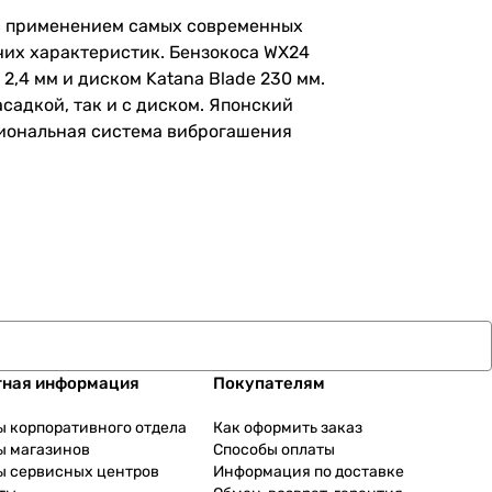
ь с применением самых современных
чих характеристик. Бензокоса WX24
,4 мм и диском Katana Blade 230 мм.
адкой, так и с диском. Японский
ссиональная система виброгашения
тная информация
Покупателям
ы корпоративного отдела
Как оформить заказ
ы магазинов
Способы оплаты
ы сервисных центров
Информация по доставке