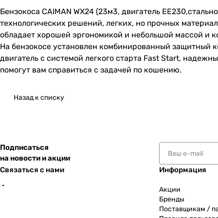
Бензокоса CAIMAN WX24 (23м3, двигатель ЕЕ230,стальной
технологических решений, легких, но прочных материа
обладает хорошей эргономикой и небольшой массой и ко
На бензокосе установлен комбинированный защитный кож
двигатель с системой легкого старта Fast Start, надеж
помогут вам справиться с задачей по кошению.
Назад к списку
Подписаться
на новости и акции
Связаться с нами
Информация
Акции
Бренды
Поставщикам / п