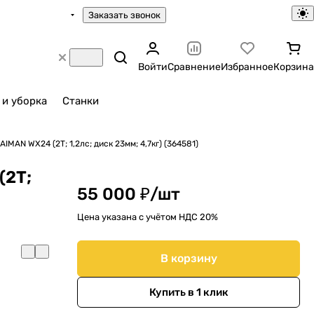
Заказать звонок
Войти
Сравнение
Избранное
Корзина
 и уборка
Станки
IMAN WX24 (2Т; 1,2лс; диск 23мм; 4,7кг) (364581)
(2Т;
55 000 ₽/
шт
Цена указана с учётом НДС 20%
В корзину
Купить в 1 клик