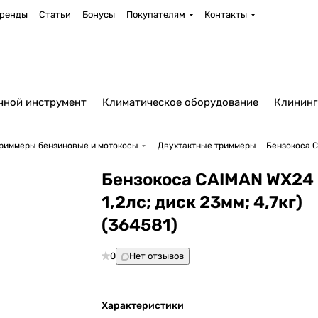
ренды
Статьи
Бонусы
Покупателям
Контакты
чной инструмент
Климатическое оборудование
Клининг
риммеры бензиновые и мотокосы
Двухтактные триммеры
Бензокоса CA
Бензокоса CAIMAN WX24 
1,2лс; диск 23мм; 4,7кг)
(364581)
0
Нет отзывов
Характеристики