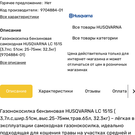
Горячее предложение
:
Нет
Код производителя
:
9704884-01
Все характеристики
Все товары HUSQVARNA
Описание
Все товары категории
Газонокосилка бензиновая
самоходная HUSQVARNA LC 151S
(3,7лс; 51cм; 25-75мм; 32,3кг)
Цена действительна только для
(9704884-01)
интернет-магазина и может
Все описание
отличаться от цен в розничных
магазинах
Описание
Характеристики
Отзывы
Оплата
Газонокосилка бензиновая HUSQVARNA LC 151S (
3,7л.с,шир.51cм,.выс.25-75мм,трав.65л, 32.3кг) – лёгкая в
эксплуатации самоходная газонокосилка, идеально
подходящая для кошения травы на участках средней и