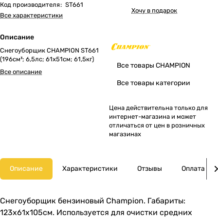
Код производителя
:
ST661
Хочу в подарок
Все характеристики
Описание
Снегоуборщик CHAMPION ST661
(196см³; 6,5лс; 61х51см; 61,5кг)
Все товары CHAMPION
Все описание
Все товары категории
Цена действительна только для
интернет-магазина и может
отличаться от цен в розничных
магазинах
Описание
Характеристики
Отзывы
Оплата
Снегоуборщик бензиновый Champion. Габариты:
123х61х105см. Используется для очистки средних