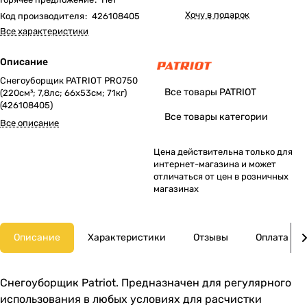
Хочу в подарок
Код производителя
:
426108405
Все характеристики
Описание
Снегоуборщик PATRIOT PRO750
Все товары PATRIOT
(220см³; 7,8лс; 66х53см; 71кг)
(426108405)
Все товары категории
Все описание
Цена действительна только для
интернет-магазина и может
отличаться от цен в розничных
магазинах
Описание
Характеристики
Отзывы
Оплата
Снегоуборщик Patriot. Предназначен для регулярного
использования в любых условиях для расчистки