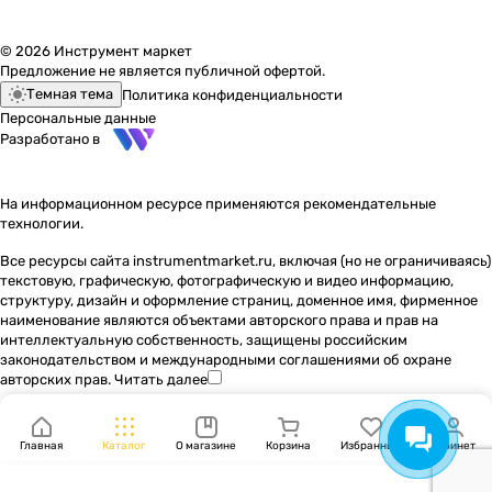
© 2026 Инструмент маркет
Предложение не является публичной офертой.
Темная тема
Политика конфиденциальности
Персональные данные
Разработано в
На информационном ресурсе применяются
рекомендательные
технологии
.
Все ресурсы сайта instrumentmarket.ru, включая (но не ограничиваясь)
текстовую, графическую, фотографическую и видео информацию,
структуру, дизайн и оформление страниц, доменное имя, фирменное
наименование являются объектами авторского права и прав на
интеллектуальную собственность, защищены российским
законодательством и международными соглашениями об охране
авторских прав.
Читать далее
Главная
Каталог
О магазине
Корзина
Избранные
Кабинет