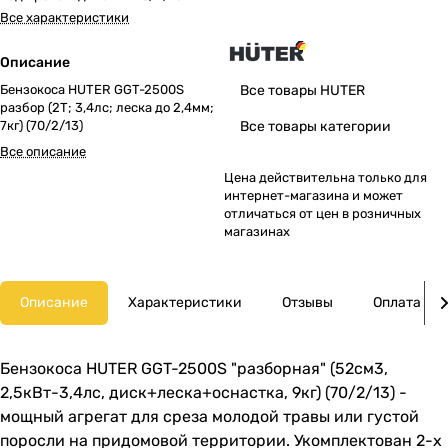
Все характеристики
Описание
Бензокоса HUTER GGT-2500S
Все товары HUTER
разбор (2Т; 3,4лс; леска до 2,4мм;
7кг) (70/2/13)
Все товары категории
Все описание
Цена действительна только для
интернет-магазина и может
отличаться от цен в розничных
магазинах
Описание
Характеристики
Отзывы
Оплата
Бензокоса HUTER GGT-2500S "разборная" (52см3,
2,5кВт-3,4лс, диск+леска+оснастка, 9кг) (70/2/13) -
мощный агрегат для среза молодой травы или густой
поросли на придомовой территории. Укомплектован 2-х