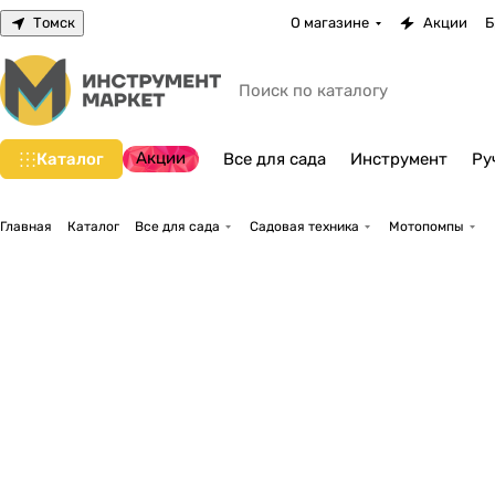
Томск
О магазине
Акции
Б
Акции
Каталог
Все для сада
Инструмент
Ру
Главная
Каталог
Все для сада
Садовая техника
Мотопомпы