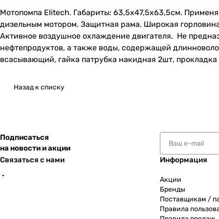
Мотопомпа Elitech. Габариты: 63,5х47,5х63,5см. Примен
дизельным мотором. Защитная рама. Широкая горловина
Активное воздушное охлаждение двигателя. Не предна
нефтепродуктов, а также воды, содержащей длинноволо
всасывающий, гайка патрубка накидная 2шт, прокладка
Назад к списку
Подписаться
на новости и акции
Связаться с нами
Информация
Акции
Бренды
Поставщикам / п
Правила пользов
Правила продаж