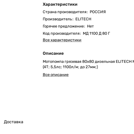
Характеристики
Страна производителя
:
РОССИЯ
Производитель
:
ELITECH
Горячее предложение
:
Нет
Код производителя
:
МД 1100 Д 80 Г
Все характеристики
Описание
Мотопомпа грязевая 80х80 дизельная ELITECH М
(4Т; 5,5лс; 1100л/м; до 27мм;)
Все описание
Доставка