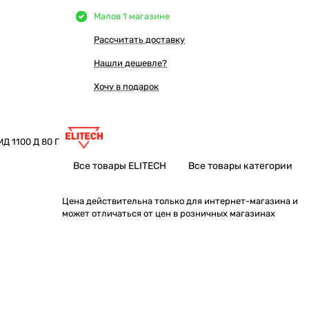
Мало
в 1 магазине
Рассчитать доставку
Нашли дешевле?
Хочу в подарок
Д 1100 Д 80 Г
Все товары ELITECH
Все товары категории
Цена действительна только для интернет-магазина и
может отличаться от цен в розничных магазинах