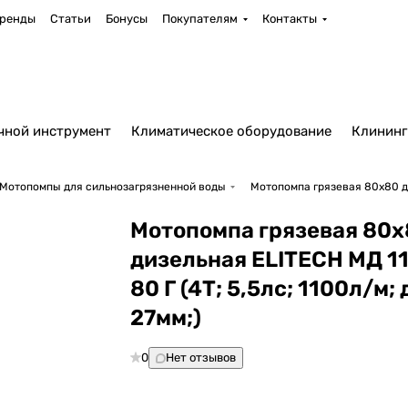
ренды
Статьи
Бонусы
Покупателям
Контакты
чной инструмент
Климатическое оборудование
Клининг
Мотопомпы для сильнозагрязненной воды
Мотопомпа грязевая 80х80 диз
Мотопомпа грязевая 80
дизельная ELITECH МД 1
80 Г (4Т; 5,5лс; 1100л/м; 
27мм;)
0
Нет отзывов