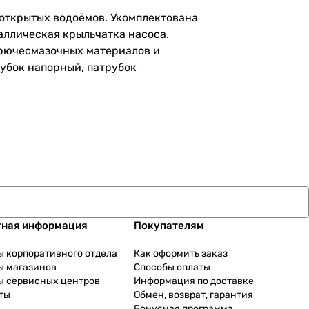
 открытых водоёмов. Укомплектована
аллическая крыльчатка насоса.
орючесмазочных материалов и
убок напорный, патрубок
тная информация
Покупателям
ы корпоративного отдела
Как оформить заказ
ы магазинов
Способы оплаты
ы сервисных центров
Информация по доставке
ты
Обмен, возврат, гарантия
Бонусная программа