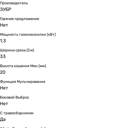
Производитель
ЗУБР
Горячее предложение
Нет
Мощность газонокосилки (кВт)
1,3
Ширина среза (См)
33
Высота кошения Мин (мм)
20
Функция Мульчирования
Нет
Боковой Выброс
Нет
С травосборником
Да