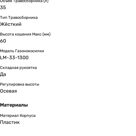
Объём Травосборника (л)
35
Тип Травосборника
Жёсткий
Высота кошения Макс (мм)
60
Модель Газонокосилки
LM-33-1300
Складная рукоятка
Да
Регулировка высоты
Осевая
Материалы
Материал Корпуса
Пластик