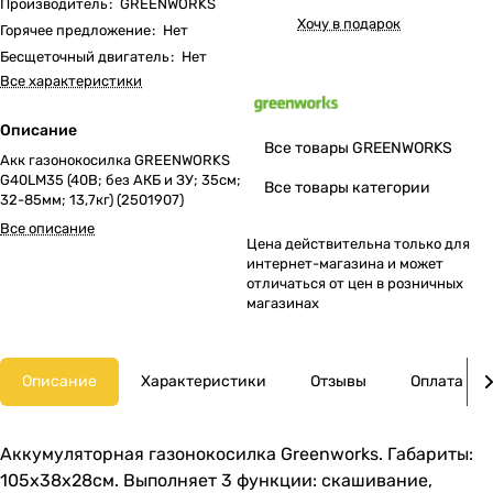
Производитель
:
GREENWORKS
Хочу в подарок
Горячее предложение
:
Нет
Бесщеточный двигатель
:
Нет
Все характеристики
Описание
Все товары GREENWORKS
Акк газонокосилка GREENWORKS
G40LM35 (40В; без АКБ и ЗУ; 35cм;
Все товары категории
32-85мм; 13,7кг) (2501907)
Все описание
Цена действительна только для
интернет-магазина и может
отличаться от цен в розничных
магазинах
Описание
Характеристики
Отзывы
Оплата
Аккумуляторная газонокосилка Greenworks. Габариты:
105х38х28см. Выполняет 3 функции: скашивание,