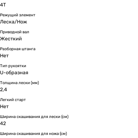
4Т
Режущий элемент
Леска/Нож
Приводной вал
Жесткий
Разборная штанга
Нет
Тип рукоятки
U-образная
Толщина лески (мм)
2,4
Легкий старт
Нет
Ширина скашивания для лески (см)
42
Ширина скашивания для ножа (см)