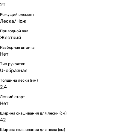
2Т
Режущий элемент
Леска/Нож
Приводной вал
Жесткий
Разборная штанга
Нет
Тип рукоятки
U-образная
Толщина лески (мм)
2,4
Легкий старт
Нет
Ширина скашивания для лески (см)
42
Ширина скашивания для ножа (см)