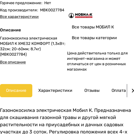
Горячее предложение
:
Нет
Код производителя
:
MBK0027784
Все характеристики
Все товары МОБИЛ К
Описание
Все товары категории
Газонокосилка электрическая
МОБИЛ К XME32 КОМФОРТ (1,3кВт;
32cм; 20-60мм; 8,7кг)
Цена действительна только для
(MBK0027784)
интернет-магазина и может
Все описание
отличаться от цен в розничных
магазинах
Описание
Характеристики
Отзывы
Оплата
Газонокосилка электрическая Мобил К. Предназначена
для скашивания газонной травы и другой мягкой
растительности на приусадебных и дачных садовых
участках до 3 соток. Регулировка положения всех 4-х