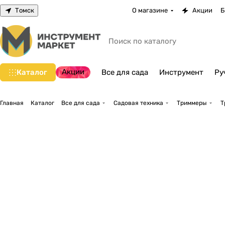
Томск
О магазине
Акции
Б
Акции
Каталог
Все для сада
Инструмент
Ру
Главная
Каталог
Все для сада
Садовая техника
Триммеры
Т