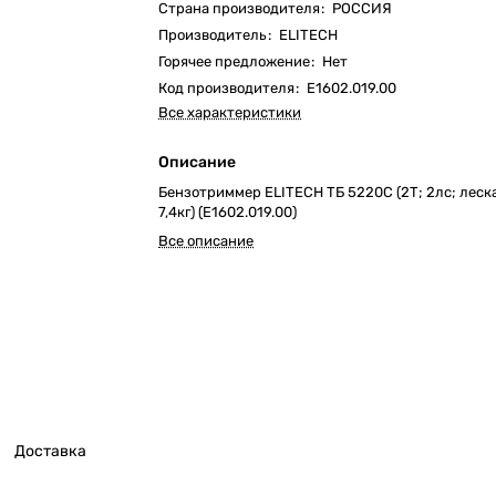
Страна производителя
:
РОССИЯ
Производитель
:
ELITECH
Горячее предложение
:
Нет
Код производителя
:
E1602.019.00
Все характеристики
Описание
Бензотриммер ELITECH ТБ 5220С (2Т; 2лс; леска
7,4кг) (E1602.019.00)
Все описание
Доставка