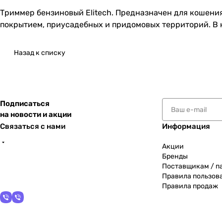
Триммер бензиновый Elitech. Предназначен для кошени
покрытием, приусадебных и придомовых территорий. В к
Назад к списку
Подписаться
на новости и акции
Связаться с нами
Информация
Акции
Бренды
Поставщикам / п
Правила пользов
Правила продаж