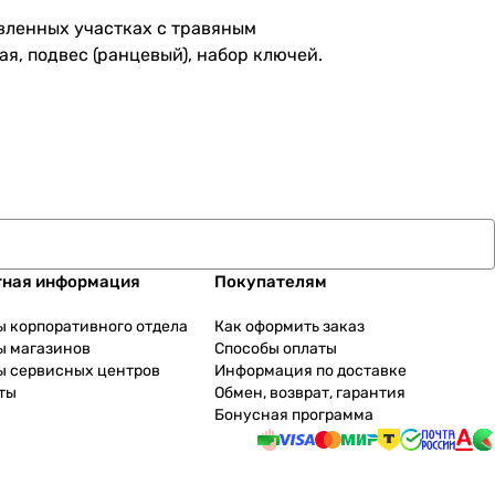
вленных участках с травяным
я, подвес (ранцевый), набор ключей.
тная информация
Покупателям
ы корпоративного отдела
Как оформить заказ
ы магазинов
Способы оплаты
ы сервисных центров
Информация по доставке
ты
Обмен, возврат, гарантия
Бонусная программа