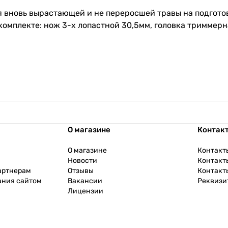
я вновь вырастающей и не переросшей травы на подгото
омплекте: нож 3-х лопастной 30,5мм, головка триммерна
О магазине
Контак
О магазине
Контакт
Новости
Контакт
артнерам
Отзывы
Контакт
ания сайтом
Вакансии
Реквизи
Лицензии