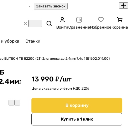
Заказать звонок
Войти
Сравнение
Избранное
Корзина
 и уборка
Станки
 ELITECH ТБ 5220С (2Т; 2лс; леска до 2,4мм; 7,4кг) (E1602.019.00)
ТБ
13 990 ₽/
шт
 2,4мм;
Цена указана с учётом НДС 22%
В корзину
Купить в 1 клик